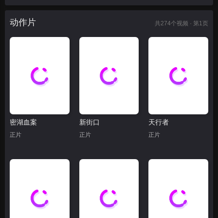
动作片
共
274
个视频 · 第1页
密湖血案
新街口
天行者
正片
正片
正片