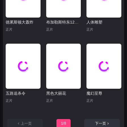
德累斯顿大轰炸
布加勒斯特东12点8分
人体雕塑
正片
正片
正片
五路追杀令
黑色大丽花
魔幻至尊
正片
正片
正片
上一页
1/8
下一页