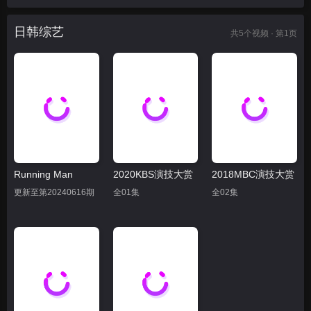
日韩综艺
共
5
个视频 · 第1页
Running Man
2020KBS演技大赏
2018MBC演技大赏
更新至第20240616期
全01集
全02集