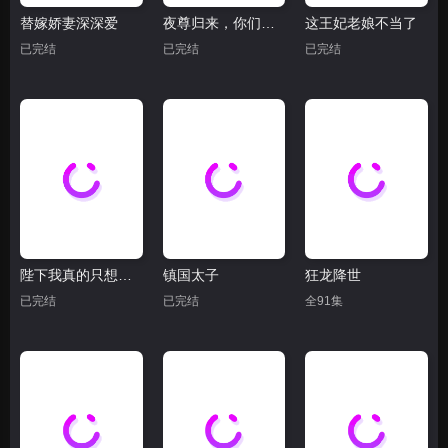
替嫁娇妻深深爱
夜尊归来，你们都是弟弟
这王妃老娘不当了
已完结
已完结
已完结
陛下我真的只想花钱啊
镇国太子
狂龙降世
已完结
已完结
全91集