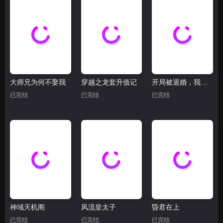
大师兄为何不娶我
穿越之龙套升值记
开局被退婚，我是皇帝我摊牌了
已完结
已完结
已完结
神域天机阁
风流皇太子
昏君在上
已完结
已完结
已完结