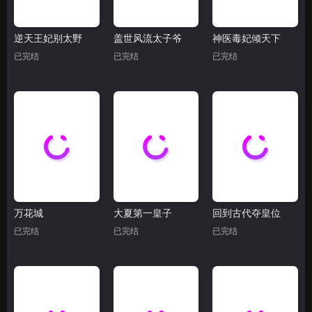
逆天王妃别太野
盖世风流太子爷
神医毒妃倾天下
已完结
已完结
已完结
万花城
大夏第一皇子
回到古代夺皇位
已完结
已完结
已完结