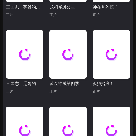
三国志：英雄的黎明
龙和雀斑公主
神在月的孩子
正片
正片
正片
三国志：辽阔的大地
黄金神威第四季
孤独摇滚！
正片
正片
正片