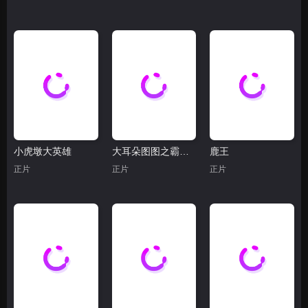
小虎墩大英雄
大耳朵图图之霸王龙在行动
鹿王
正片
正片
正片