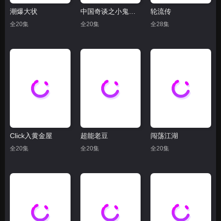
潮爆大状
中国奇谈之小鬼偷金
轮流传
全20集
全20集
全28集
Click入黄金屋
超能老豆
闯荡江湖
全20集
全20集
全20集