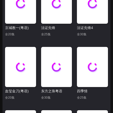
京城教一(粤语)
法证先锋
法证先锋4
全20集
全25集
全30集
血玺金刀(粤语)
东方之珠粤语
四季情
全20集
全30集
全25集