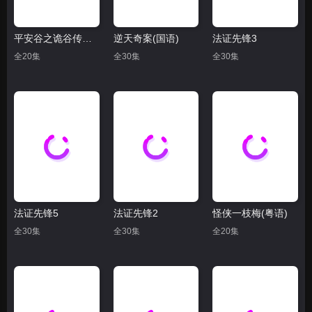
平安谷之诡谷传说(粤语)
逆天奇案(国语)
法证先锋3
全20集
全30集
全30集
法证先锋5
法证先锋2
怪侠一枝梅(粤语)
全30集
全30集
全20集