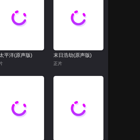
太平洋(原声版)
末日浩劫(原声版)
片
正片