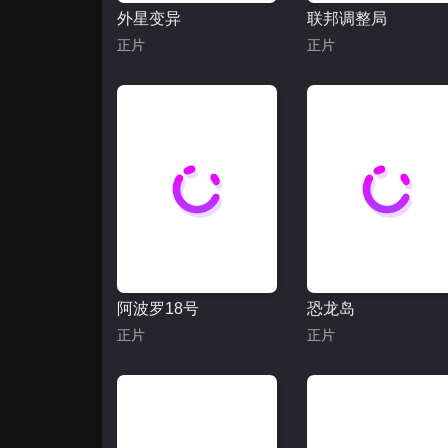
外星变异
联邦调整局
正片
正片
阿波罗18号
恐龙岛
正片
正片